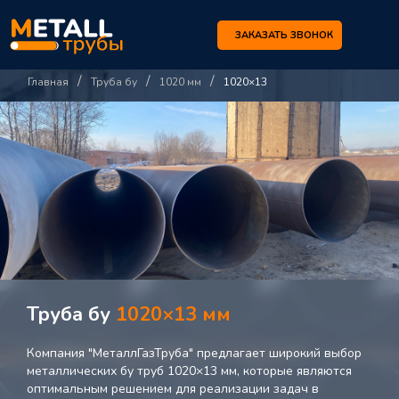
ЗАКАЗАТЬ ЗВОНОК
/
/
/
Главная
Труба бу
1020 мм
1020×13
Труба бу
1020×13 мм
Компания "МеталлГазТруба" предлагает широкий выбор
металлических бу труб 1020×13 мм, которые являются
оптимальным решением для реализации задач в