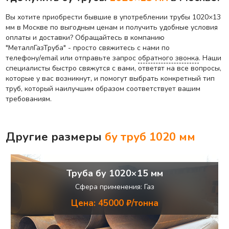
Вы хотите приобрести бывшие в употреблении трубы 1020×13
мм в Москве по выгодным ценам и получить удобные условия
оплаты и доставки? Обращайтесь в компанию
"МеталлГазТруба" - просто свяжитесь с нами по
телефону/email или отправьте запрос
обратного звонка
. Наши
специалисты быстро свяжутся с вами, ответят на все вопросы,
которые у вас возникнут, и помогут выбрать конкретный тип
труб, который наилучшим образом соответствует вашим
требованиям.
Другие размеры
бу труб
1020 мм
Труба бу 1020×15 мм
Сфера применения: Газ
Цена: 45000 ₽/тонна