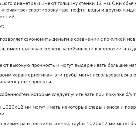
ьшого диаметра и имеют толщину стенки 12 мм. Они обычн
включая транспортировку газа, нефти, воды и других жидко
жений.
т:
 позволяет сэкономить деньги в сравнении с покупкой нов
аль имеет высокую степень устойчивости к коррозии, что 
еют высокую прочность и могут выдерживать большие наг
оим характеристикам, эти трубы могут использоваться в 
 инженерные проекты.
собенностей, которые следует учитывать при покупке б/у 
убы 1020х12 мм могут иметь некоторые следы износа и пов
ии.
о диаметра и толщины стенки, трубы 1020х12 мм могут б