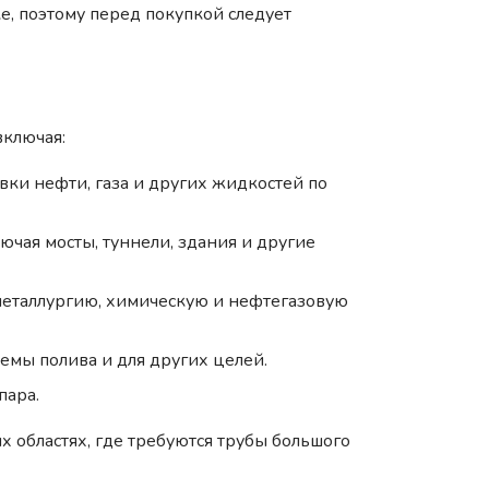
е, поэтому перед покупкой следует
включая:
вки нефти, газа и других жидкостей по
ючая мосты, туннели, здания и другие
металлургию, химическую и нефтегазовую
темы полива и для других целей.
пара.
 областях, где требуются трубы большого