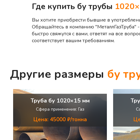
Где купить бу трубы
1020×
Вы хотите приобрести бывшие в употреблен
Обращайтесь в компанию "МеталлГазТруба" - 
быстро свяжутся с вами, ответят на все воп
соответствует вашим требованиям.
Другие размеры
бу тр
Труба бу 1020×15 мм
Тру
Сфера применения: Газ
С
Цена: 45000 ₽/тонна
Це