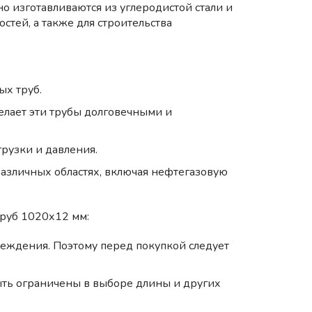
о изготавливаются из углеродистой стали и
стей, а также для строительства
ых труб.
делает эти трубы долговечными и
рузки и давления.
различных областях, включая нефтегазовую
труб 1020х12 мм:
реждения. Поэтому перед покупкой следует
ыть ограничены в выборе длины и других