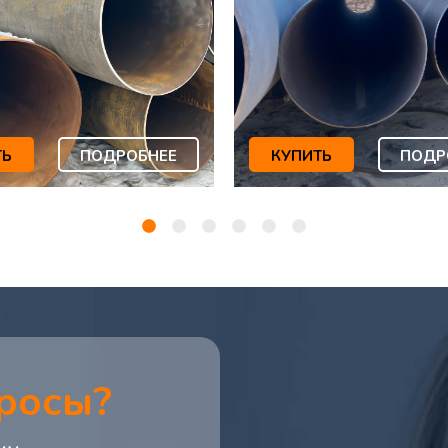
ТЬ
ПОДРОБНЕЕ
КУПИТЬ
ПОДР
росы?