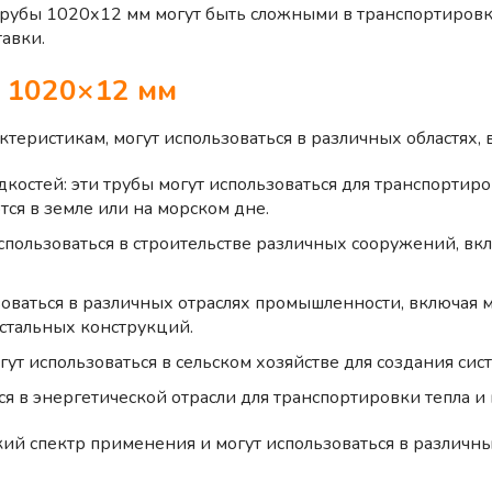
 трубы 1020х12 мм могут быть сложными в транспортировк
тавки.
у
1020×12 мм
ктеристикам, могут использоваться в различных областях, 
костей: эти трубы могут использоваться для транспортиро
ся в земле или на морском дне.
спользоваться в строительстве различных сооружений, вкл
зоваться в различных отраслях промышленности, включая 
 стальных конструкций.
ут использоваться в сельском хозяйстве для создания сис
ся в энергетической отрасли для транспортировки тепла и 
ий спектр применения и могут использоваться в различных