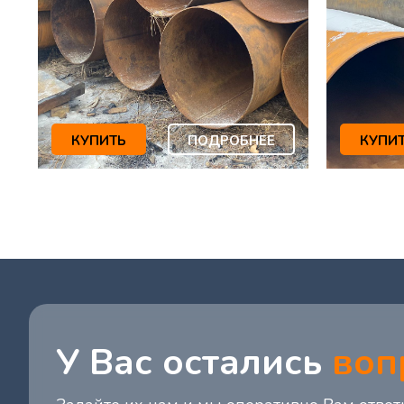
КУПИТЬ
ПОДРОБНЕЕ
КУПИ
У Вас остались
воп