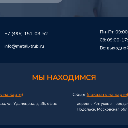
Пн-Пт: 09:00
+7 (495) 151-08-52
Сб: 09:00-17
info@metall-trubi.ru
Вс: выходно
МЫ НАХОДИМСЯ
ь на карте)
Склад
(показать на карте
ва, ул. Удальцова, д. 36, офис
деревня Алтухово, городс
Подольск, Московская обл