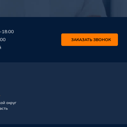
-18:00
:00
ЗАКАЗАТЬ ЗВОНОК
й
)
кой округ
асть