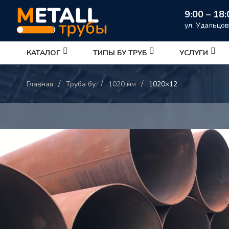
9:00 – 18:
ул. Удальцов
КАТАЛОГ
ТИПЫ БУ ТРУБ
УСЛУГИ
/
/
/
Главная
Труба бу
1020 мм
1020×12