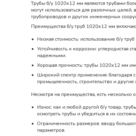
Трубы б/у 1020х12 мм являются трубами бол
могут использоваться для различных целей, 
трубопроводов и других инженерных соору
Преимущества б/у труб 1020х12 мм включаю
Низкая стоимость: использование б/у труб
Устойчивость к коррозии: углеродистая ст
надежными.
Хорошая прочность: трубы 1020х12 мм им
Широкий спектр применения: благодаря св
промышленность, строительство и другие
Несмотря на преимущества, есть несколько о
Износ: как и любой другой б/у товар, тр
осмотреть трубы и убедиться в их состоян
Ограниченность размеров: ввиду большог
параметров.