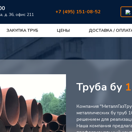
00
+7 (495) 151-08-52
а, д. 36, офис 211
ЗАКУПКА ТРУБ
ЦЕНЫ
ДОСТАВКА / ОПЛАТ
Труба бу
1
Компания "МеталлГазТру
металлических бу труб 
решением для реализации
Наша компания предлага