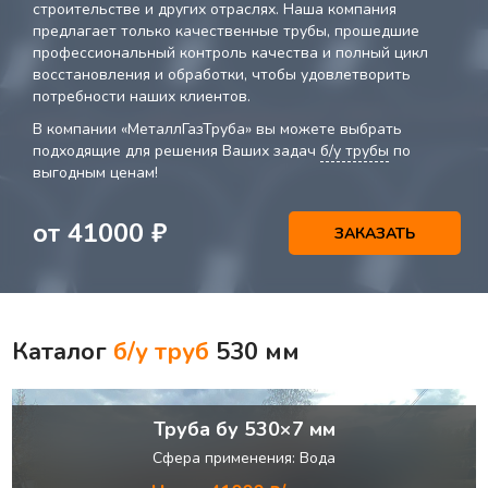
строительстве и других отраслях. Наша компания
предлагает только качественные трубы, прошедшие
профессиональный контроль качества и полный цикл
восстановления и обработки, чтобы удовлетворить
потребности наших клиентов.
В компании «МеталлГазТруба» вы можете выбрать
подходящие для решения Ваших задач
б/у трубы
по
выгодным ценам!
от
41000
₽
ЗАКАЗАТЬ
Каталог
б/у труб
530 мм
Труба бу 530×7 мм
Сфера применения: Вода