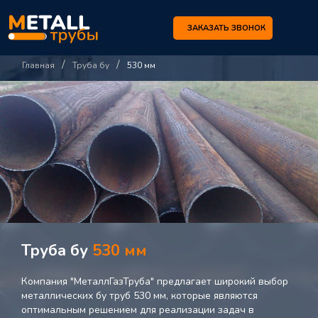
ЗАКАЗАТЬ ЗВОНОК
/
/
Главная
Труба бу
530 мм
Труба бу
530 мм
Компания "МеталлГазТруба" предлагает широкий выбор
металлических бу труб 530 мм, которые являются
оптимальным решением для реализации задач в