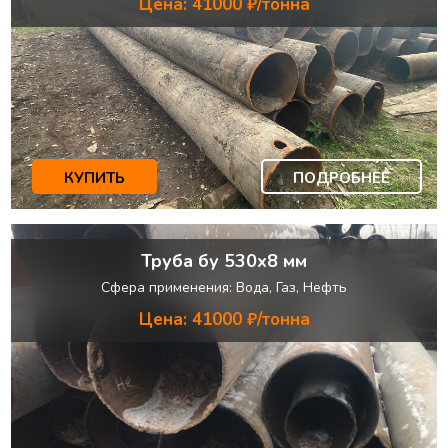
Цена: 41000 ₽/тонна
КУПИТЬ
ПОДРОБНЕЕ
Труба бу 530х8 мм
Сфера применения: Вода, Газ, Нефть
Цена: 41000 ₽/тонна