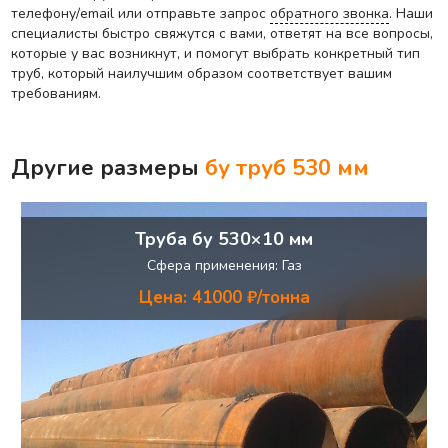
телефону/email или отправьте запрос
обратного звонка
. Наши
специалисты быстро свяжутся с вами, ответят на все вопросы,
которые у вас возникнут, и помогут выбрать конкретный тип
труб, который наилучшим образом соответствует вашим
требованиям.
Другие размеры
бу труб
530 мм
Труба бу 530×10 мм
Сфера применения: Газ
Цена: 41000 ₽/тонна