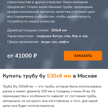
строительстве и других отраслях. Наша компания
предлагает только качественные трубы, прошедшие
профессиональный контроль качества и полный цикл
восстановления и обработки, чтобы удовлетворить
потребности наших клиентов.
Диаметр/толщина стенки:
530х8 мм
Характеристики:
снаружи битум, п/ш, б/ш и с/ш
Сфера применения:
вода, газ, нефть
от
41000
₽
ЗАКАЗАТЬ
Купить трубу бу
530х8 мм
в Москве
Труба б/у 530х8 мм — это труба, которая была использована
ранее и имеет диаметр 530 мм и толщину стенки 8 мм. Её
преимущества и особенности зависят от состояния трубы,
материала, из которого она изготовлена, и того, для какой
цели она будет использоваться.