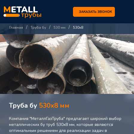
ЗАКАЗАТЬ ЗВОНОК
/
/
/
Главная
Труба бу
530 мм
530х8
Труба бу
530х8 мм
Компания "МеталлГазТруба" предлагает широкий выбор
металлических бу труб 530х8 мм, которые являются
оптимальным решением для реализации задач в