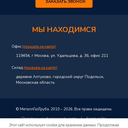
ЗАКАЗАТЬ ЗВОНОК
МЫ НАХОДИМСЯ
Офис
(показать на карте)
119454, г Москва, ул. Удальцова, д. 36, офис 211
Склад
(показать на карте)
деревня Алтухово, городской округ Подольск,
Московская область
© МеталлГазТруба. 2010 – 2026. Все права защищены.
|
Политика конфиденциальности
Карта сайта
Этот сайт использует cookie для хранения данных. Продолжая