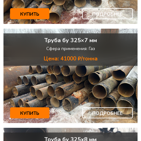
КУПИТЬ
ПОДРОБНЕЕ
Труба бу 325×7 мм
Сфера применения: Газ
Цена: 41000 ₽/тонна
КУПИТЬ
ПОДРОБНЕЕ
Труба бу 325х8 мм