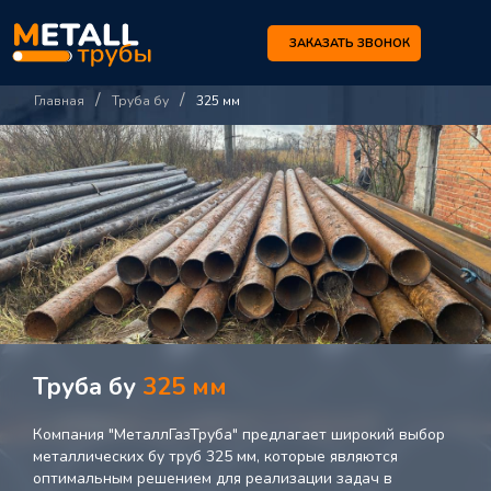
ЗАКАЗАТЬ ЗВОНОК
/
/
Главная
Труба бу
325 мм
Труба бу
325 мм
Компания "МеталлГазТруба" предлагает широкий выбор
металлических бу труб 325 мм, которые являются
оптимальным решением для реализации задач в