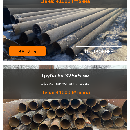
Цена: 41000 ₽/тонна
КУПИТЬ
ПОДРОБНЕЕ
Труба бу 325×5 мм
Сфера применения: Вода
Цена: 41000 ₽/тонна