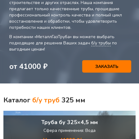
строительстве и других отраслях. Наша компания
предлагает только качественные трубы, прошедшие
профессиональный контроль качества и полный цикл
восстановления и обработки, чтобы удовлетворить
потребности наших клиентов.
В компании «МеталлГазТруба» вы можете выбрать
подходящие для решения Ваших задач
б/у трубы
по
выгодным ценам!
от
41000
₽
ЗАКАЗАТЬ
Каталог
б/у труб
325 мм
Труба бу 325×4,5 мм
Сфера применения: Вода