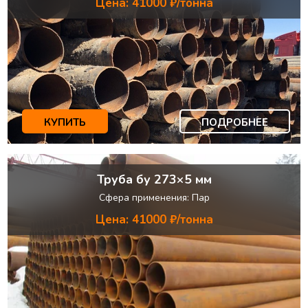
Цена: 41000 ₽/тонна
КУПИТЬ
ПОДРОБНЕЕ
Труба бу 273×5 мм
Сфера применения: Пар
Цена: 41000 ₽/тонна