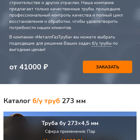
строительстве и других отраслях. Наша компания
предлагает только качественные трубы, прошедшие
профессиональный контроль качества и полный цикл
восстановления и обработки, чтобы удовлетворить
потребности наших клиентов.
В компании «МеталлГазТруба» вы можете выбрать
подходящие для решения Ваших задач
б/у трубы
по
выгодным ценам!
от
41000
₽
ЗАКАЗАТЬ
Каталог
б/у труб
273 мм
Труба бу 273×4,5 мм
Сфера применения: Пар