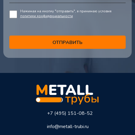
Нажимая на кнопку "отправить", я принимаю условия
политики конфиденциальности
+7 (495) 151-08-52
info@metall-trubi.ru