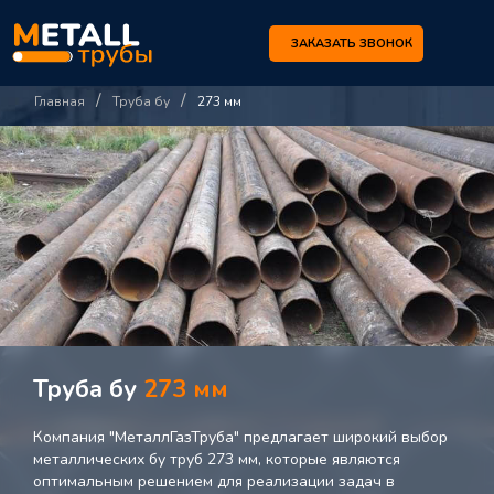
ЗАКАЗАТЬ ЗВОНОК
/
/
Главная
Труба бу
273 мм
Труба бу
273 мм
Компания "МеталлГазТруба" предлагает широкий выбор
металлических бу труб 273 мм, которые являются
оптимальным решением для реализации задач в