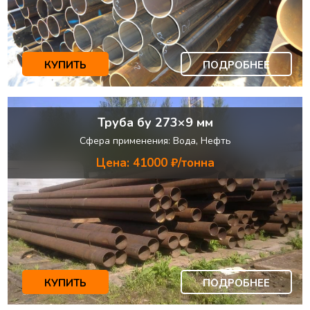
КУПИТЬ
ПОДРОБНЕЕ
Труба бу 273×9 мм
Сфера применения: Вода, Нефть
Цена: 41000 ₽/тонна
КУПИТЬ
ПОДРОБНЕЕ