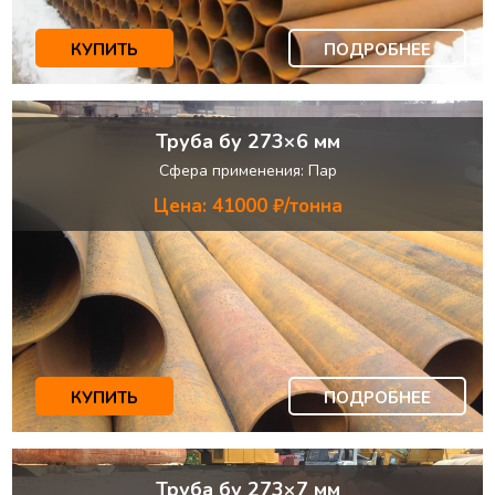
КУПИТЬ
ПОДРОБНЕЕ
Труба бу 273×6 мм
Сфера применения: Пар
Цена: 41000 ₽/тонна
КУПИТЬ
ПОДРОБНЕЕ
Труба бу 273×7 мм