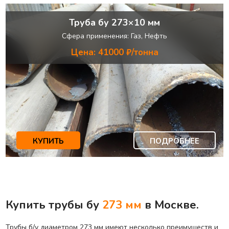
Труба бу 273×10 мм
Сфера применения: Газ, Нефть
Цена: 41000 ₽/тонна
КУПИТЬ
ПОДРОБНЕЕ
Купить трубы бу
273 мм
в Москве.
Трубы б/у диаметром 273 мм имеют несколько преимуществ и