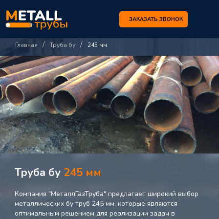
ЗАКАЗАТЬ ЗВОНОК
/
/
Главная
Труба бу
245 мм
Труба бу
245 мм
Компания "МеталлГазТруба" предлагает широкий выбор
металлических бу труб 245 мм, которые являются
оптимальным решением для реализации задач в