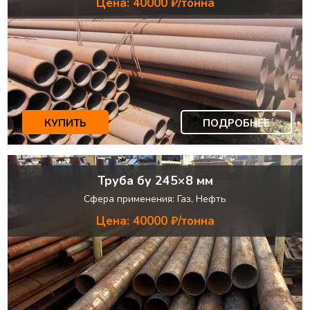
Цена: 40000 ₽/тонна
КУПИТЬ
ПОДРОБНЕЕ
Труба бу 245×8 мм
Сфера применения: Газ, Нефть
Цена: 40000 ₽/тонна