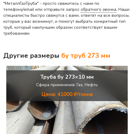
"МеталлГазТруба" - просто свяжитесь с нами по
телефону/email или отправьте запрос
обратного звонка
. Наши
специалисты быстро свяжутся с вами, ответят на все вопросы,
которые у вас возникнут, и помогут выбрать конкретный тип
труб, который наилучшим образом соответствует вашим
требованиям.
Другие размеры
бу труб
273 мм
Труба бу 273×10 мм
Сфера применения: Газ, Нефть
Цена: 41000 ₽/тонна