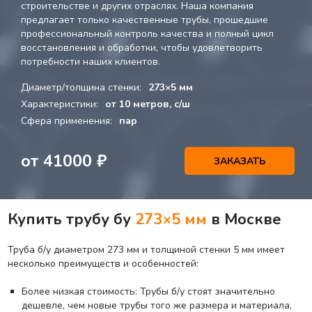
строительстве и других отраслях. Наша компания
предлагает только качественные трубы, прошедшие
профессиональный контроль качества и полный цикл
восстановления и обработки, чтобы удовлетворить
потребности наших клиентов.
Диаметр/толщина стенки:
273×5 мм
Характеристики:
от 10 метров, с/ш
Сфера применения:
пар
от
41000
₽
ЗАКАЗАТЬ
Купить трубу бу
273×5 мм
в Москве
Труба б/у диаметром 273 мм и толщиной стенки 5 мм имеет
несколько преимуществ и особенностей:
Более низкая стоимость: Трубы б/у стоят значительно
дешевле, чем новые трубы того же размера и материала,