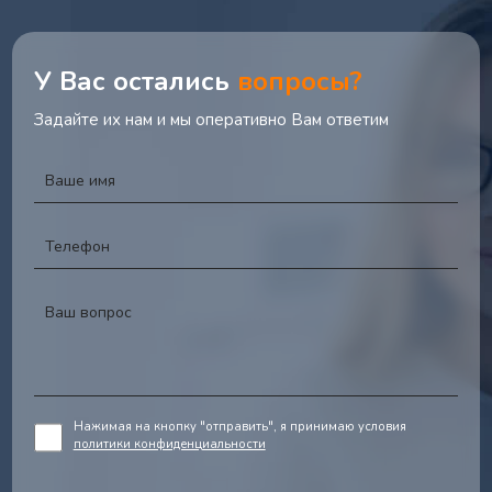
У Вас остались
вопросы?
Задайте их нам и мы оперативно Вам ответим
Нажимая на кнопку "отправить", я принимаю условия
политики конфиденциальности