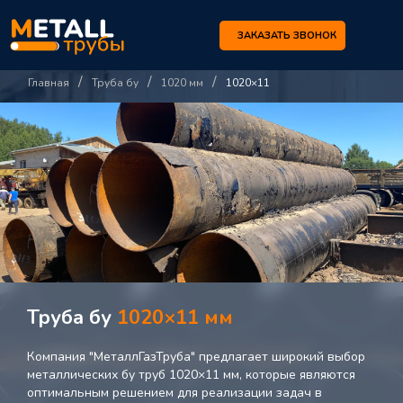
ЗАКАЗАТЬ ЗВОНОК
/
/
/
Главная
Труба бу
1020 мм
1020×11
Труба бу
1020×11 мм
Компания "МеталлГазТруба" предлагает широкий выбор
металлических бу труб 1020×11 мм, которые являются
оптимальным решением для реализации задач в