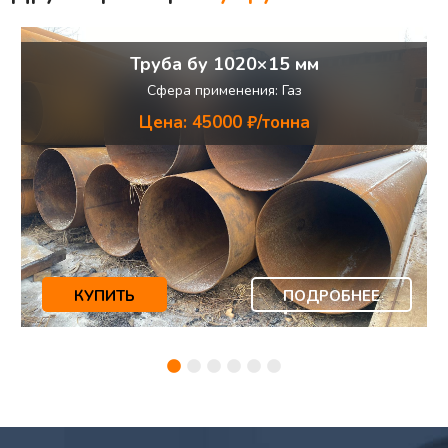
Труба бу 1020×15 мм
Сфера применения: Газ
Цена: 45000 ₽/тонна
КУПИТЬ
ПОДРОБНЕЕ