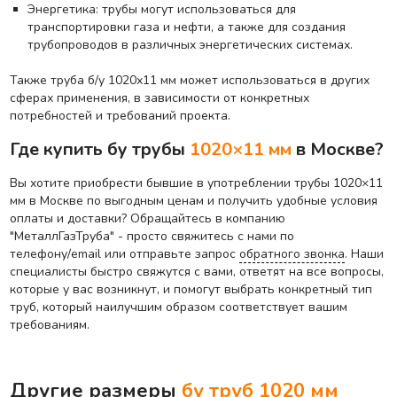
Энергетика: трубы могут использоваться для
транспортировки газа и нефти, а также для создания
трубопроводов в различных энергетических системах.
Также труба б/у 1020х11 мм может использоваться в других
сферах применения, в зависимости от конкретных
потребностей и требований проекта.
Где купить бу трубы
1020×11 мм
в Москве?
Вы хотите приобрести бывшие в употреблении трубы 1020×11
мм в Москве по выгодным ценам и получить удобные условия
оплаты и доставки? Обращайтесь в компанию
"МеталлГазТруба" - просто свяжитесь с нами по
телефону/email или отправьте запрос
обратного звонка
. Наши
специалисты быстро свяжутся с вами, ответят на все вопросы,
которые у вас возникнут, и помогут выбрать конкретный тип
труб, который наилучшим образом соответствует вашим
требованиям.
Другие размеры
бу труб
1020 мм