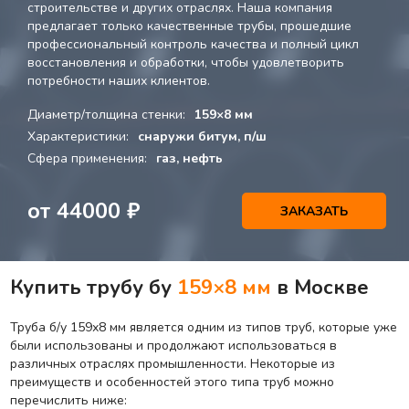
строительстве и других отраслях. Наша компания
предлагает только качественные трубы, прошедшие
профессиональный контроль качества и полный цикл
восстановления и обработки, чтобы удовлетворить
потребности наших клиентов.
Диаметр/толщина стенки:
159×8 мм
Характеристики:
снаружи битум, п/ш
Сфера применения:
газ, нефть
от
44000
₽
ЗАКАЗАТЬ
Купить трубу бу
159×8 мм
в Москве
Труба б/у 159х8 мм является одним из типов труб, которые уже
были использованы и продолжают использоваться в
различных отраслях промышленности. Некоторые из
преимуществ и особенностей этого типа труб можно
перечислить ниже: