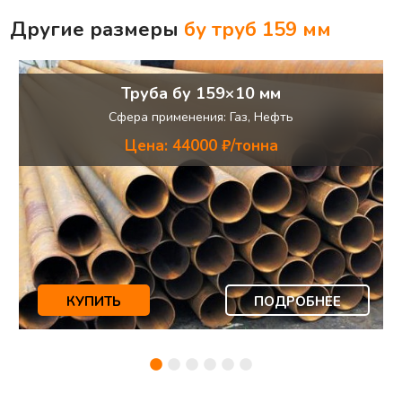
Другие размеры
бу труб
159 мм
Труба бу 159×10 мм
Сфера применения: Газ, Нефть
Цена: 44000 ₽/тонна
КУПИТЬ
ПОДРОБНЕЕ