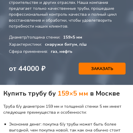
строительстве и других отраслях. Наша компания
предлагает только качественные трубы, прошедшие
профессиональный контроль качества и полный цикл
восстановления и обработки, чтобы удовлетворить
потребности наших клиентов.
Диаметр/толщина стенки:
159×5 мм
Характеристики:
снаружи битум, п/ш
Сфера применения:
газ, нефть
от
44000
₽
ЗАКАЗАТЬ
Купить трубу бу
159×5 мм
в Москве
Труба б/у диаметром 159 мм и толщиной стенки 5 мм имеет
следующие преимущества и особенности:
Экономия денег: покупка б/у трубы может быть более
выгодной, чем покупка новой, так как она обычно стоит