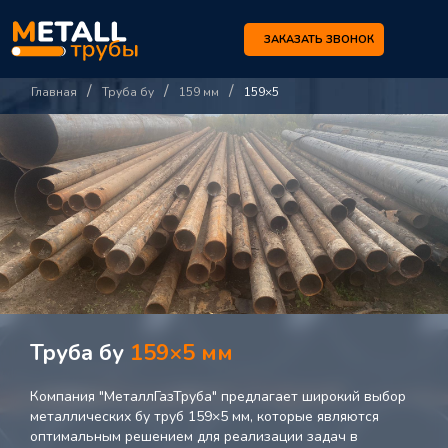
ЗАКАЗАТЬ ЗВОНОК
/
/
/
Главная
Труба бу
159 мм
159×5
Труба бу
159×5 мм
Компания "МеталлГазТруба" предлагает широкий выбор
металлических бу труб 159×5 мм, которые являются
оптимальным решением для реализации задач в