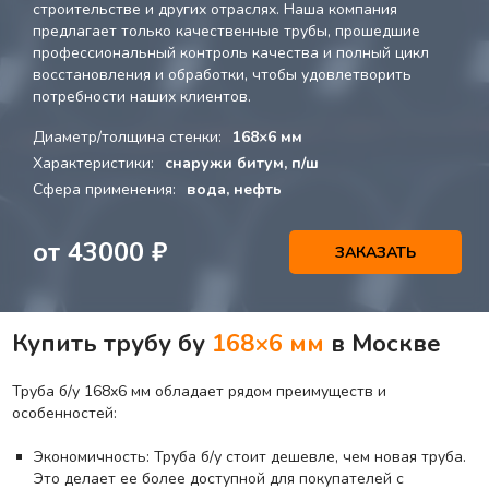
строительстве и других отраслях. Наша компания
предлагает только качественные трубы, прошедшие
профессиональный контроль качества и полный цикл
восстановления и обработки, чтобы удовлетворить
потребности наших клиентов.
Диаметр/толщина стенки:
168×6 мм
Характеристики:
снаружи битум, п/ш
Сфера применения:
вода, нефть
от
43000
₽
ЗАКАЗАТЬ
Купить трубу бу
168×6 мм
в Москве
Труба б/у 168х6 мм обладает рядом преимуществ и
особенностей:
Экономичность: Труба б/у стоит дешевле, чем новая труба.
Это делает ее более доступной для покупателей с