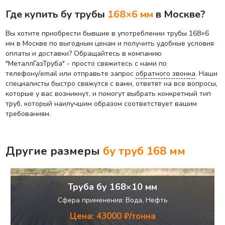
Где купить бу трубы
168×6 мм
в Москве?
Вы хотите приобрести бывшие в употреблении трубы 168×6
мм в Москве по выгодным ценам и получить удобные условия
оплаты и доставки? Обращайтесь в компанию
"МеталлГазТруба" - просто свяжитесь с нами по
телефону/email или отправьте запрос
обратного звонка
. Наши
специалисты быстро свяжутся с вами, ответят на все вопросы,
которые у вас возникнут, и помогут выбрать конкретный тип
труб, который наилучшим образом соответствует вашим
требованиям.
Другие размеры
бу труб
168 мм
Труба бу 168×10 мм
Сфера применения: Вода, Нефть
Цена: 43000 ₽/тонна