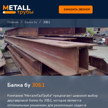
ЗАКАЗАТЬ ЗВОНОК
/
/
Главная
Балка бу
30Б1
Балка бу
30Б1
Компания "МеталлГазТруба" предлагает широкий выбор
двутавровой балки бу 30Б1, которая является
оптимальным решением для реализации задач в