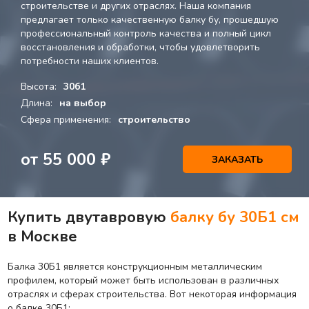
строительстве и других отраслях. Наша компания
предлагает только качественную балку бу, прошедшую
профессиональный контроль качества и полный цикл
восстановления и обработки, чтобы удовлетворить
потребности наших клиентов.
Высота:
30б1
Длина:
на выбор
Сфера применения:
строительство
от
55 000
₽
ЗАКАЗАТЬ
Купить двутавровую
балку бу 30Б1 см
в Москве
Балка 30Б1 является конструкционным металлическим
профилем, который может быть использован в различных
отраслях и сферах строительства. Вот некоторая информация
о балке 30Б1: