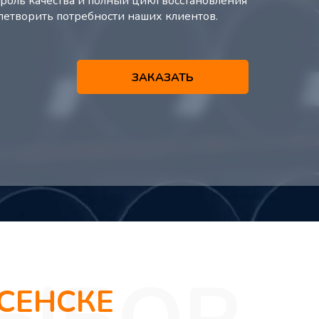
оль качества и полный цикл восстановления
влетворить потребности наших клиентов.
ЗАКАЗАТЬ
СЕНСКЕ