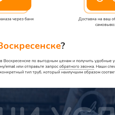
заказа через банк
Доставка на ваш о
самовыво
Воскресенске
?
в Воскресенске по выгодным ценам и получить удобные у
ну/email или отправьте запрос
обратного звонка
. Наши спе
ь конкретный тип труб, который наилучшим образом соотве