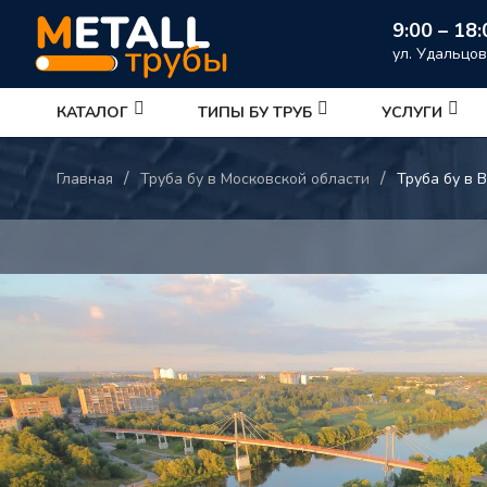
9:00 – 18:
ул. Удальцов
КАТАЛОГ
ТИПЫ БУ ТРУБ
УСЛУГИ
/
/
Главная
Труба бу в Московской области
Труба бу в 