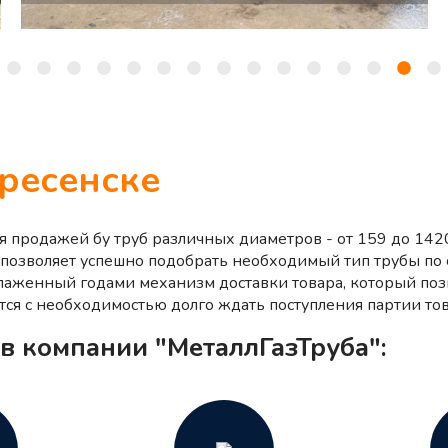
ресенске
ся продажей бу труб различных диаметров - от 159 до 14
 позволяет успешно подобрать необходимый тип трубы п
тлаженный годами механизм доставки товара, который поз
тся с необходимостью долго ждать поступления партии тов
в компании "МеталлГазТруба":