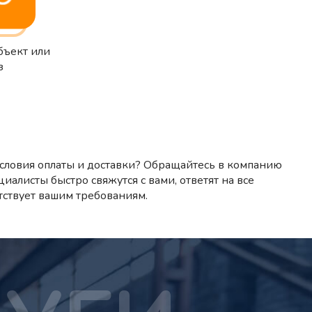
бъект или
з
словия оплаты и доставки? Обращайтесь в компанию
циалисты быстро свяжутся с вами, ответят на все
тствует вашим требованиям.