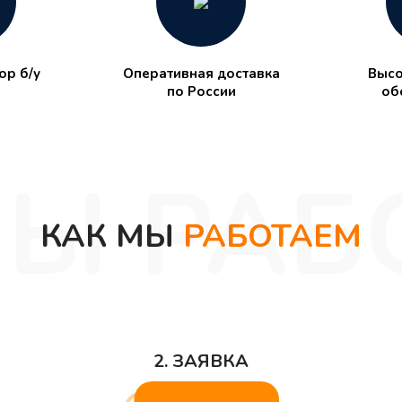
р б/у
Оперативная доставка
Высо
по России
об
КАК МЫ
РАБОТАЕМ
2. ЗАЯВКА