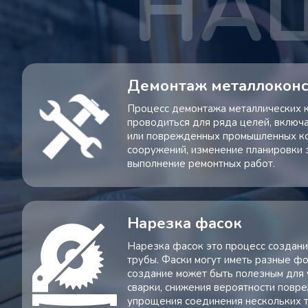
Демонтаж металлокон
Процесс демонтажа металлических 
проводиться для ряда целей, включ
или поврежденных промышленных ко
сооружений, изменение планировки 
выполнение ремонтных работ.
Нарезка фасок
Нарезка фасок это процесс создани
трубы. Фаски могут иметь разные фо
создание может быть полезным для
сварки, снижения вероятности повр
упрощения соединения нескольких т