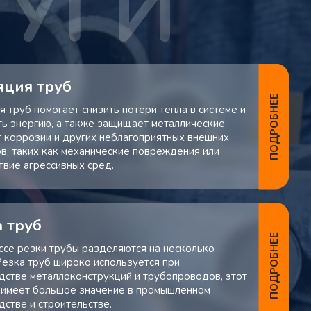
яция труб
ПОДРОБНЕЕ
 труб помогает снизить потери тепла в системе и
ть энергию, а также защищает металлические
т коррозии и других неблагоприятных внешних
в, таких как механические повреждения или
твие агрессивных сред.
 труб
ПОДРОБНЕЕ
ссе резки трубы разделяются на несколько
 Резка труб широко используется при
дстве металлоконструкций и трубопроводов, этот
 имеет большое значение в промышленном
дстве и строительстве.