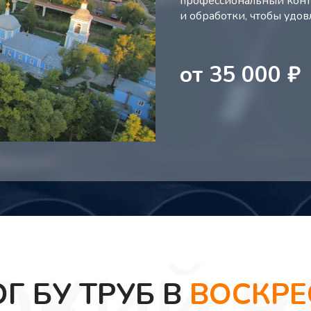
профессиональный контр
и обработки, чтобы удо
от
35 000
₽
Г БУ ТРУБ В
ВОСКРЕ