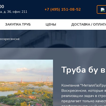
00
+7 (495) 151-08-52
а, д. 36, офис 211
ЗАКУПКА ТРУБ
ЦЕНЫ
ДОСТАВКА / ОПЛАТ
Воскресенске
Труба бу 
Компания "МеталлГазТру
Воскресенске, которые 
реализации задач в стро
предлагает только каче