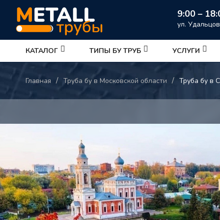
9:00 – 18:
ул. Удальцов
КАТАЛОГ
ТИПЫ БУ ТРУБ
УСЛУГИ
/
/
Главная
Труба бу в Московской области
Труба бу в 