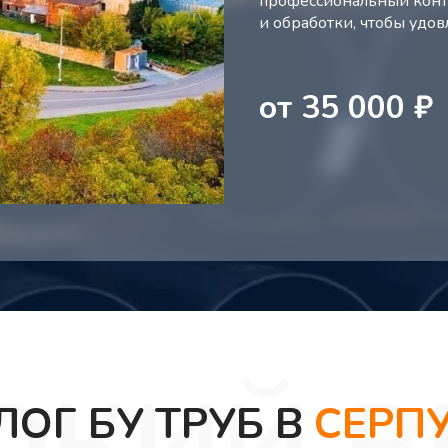
профессиональный контр
и обработки, чтобы удо
от
35 000
₽
ЛОГ БУ ТРУБ В
СЕРП