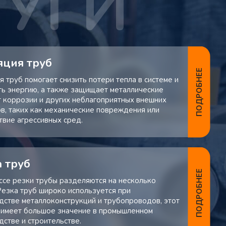
яция труб
ПОДРОБНЕЕ
 труб помогает снизить потери тепла в системе и
ть энергию, а также защищает металлические
т коррозии и других неблагоприятных внешних
в, таких как механические повреждения или
твие агрессивных сред.
 труб
ПОДРОБНЕЕ
ссе резки трубы разделяются на несколько
 Резка труб широко используется при
дстве металлоконструкций и трубопроводов, этот
 имеет большое значение в промышленном
дстве и строительстве.