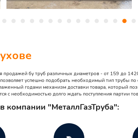
ухове
ся продажей бу труб различных диаметров - от 159 до 14
 позволяет успешно подобрать необходимый тип трубы п
тлаженный годами механизм доставки товара, который поз
тся с необходимостью долго ждать поступления партии тов
в компании "МеталлГазТруба":