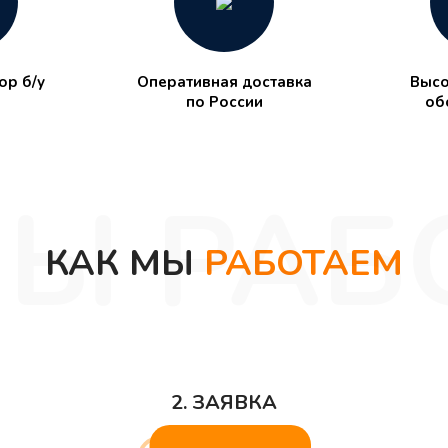
р б/у
Оперативная доставка
Высо
по России
об
КАК МЫ
РАБОТАЕМ
2. ЗАЯВКА