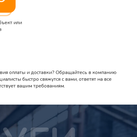
бъект или
з
вия оплаты и доставки? Обращайтесь в компанию
циалисты быстро свяжутся с вами, ответят на все
тствует вашим требованиям.