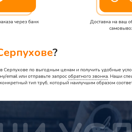
заказа через банк
Доставка на ваш о
самовыво
Серпухове
?
в Серпухове по выгодным ценам и получить удобные усло
ну/email или отправьте запрос
обратного звонка
. Наши спе
ь конкретный тип труб, который наилучшим образом соотве