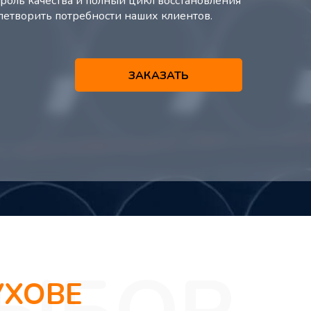
оль качества и полный цикл восстановления
влетворить потребности наших клиентов.
ЗАКАЗАТЬ
УХОВЕ