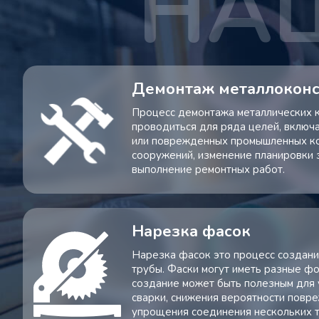
Демонтаж металлокон
Процесс демонтажа металлических 
проводиться для ряда целей, включ
или поврежденных промышленных ко
сооружений, изменение планировки 
выполнение ремонтных работ.
Нарезка фасок
Нарезка фасок это процесс создани
трубы. Фаски могут иметь разные фо
создание может быть полезным для
сварки, снижения вероятности повр
упрощения соединения нескольких т