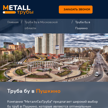
ЗАКАЗАТЬ ЗВОНОК
/
/
Главная
Труба бу в Московской
Труба бу в
области
Пушкино
Труба бу в
Пушкино
Компания "МеталлГазТруба" предлагает широкий выбор
бу труб в Пушкино, которые являются оптимальным