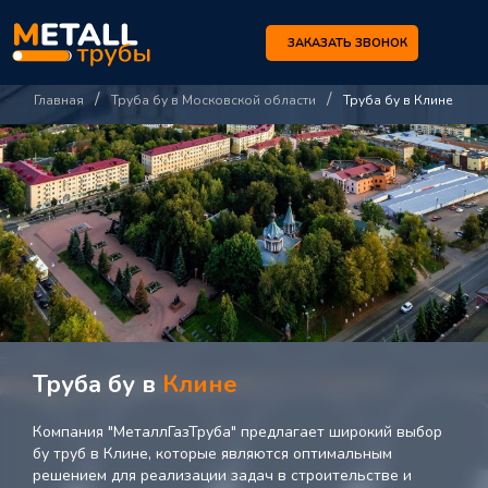
ЗАКАЗАТЬ ЗВОНОК
/
/
Главная
Труба бу в Московской области
Труба бу в Клине
Труба бу в
Клине
Компания "МеталлГазТруба" предлагает широкий выбор
бу труб в Клине, которые являются оптимальным
решением для реализации задач в строительстве и