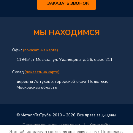
ЗАКАЗАТЬ ЗВОНОК
МЫ НАХОДИМСЯ
Офис
(показать на карте)
119454, г Москва, ул. Удальцова, д. 36, офис 211
Склад
(показать на карте)
деревня Алтухово, городской округ Подольск,
Московская область
© МеталлГазТруба. 2010 – 2026. Все права защищены.
|
Политика конфиденциальности
Карта сайта
Этот сайт использует cookie для хранения данных. Продолжая