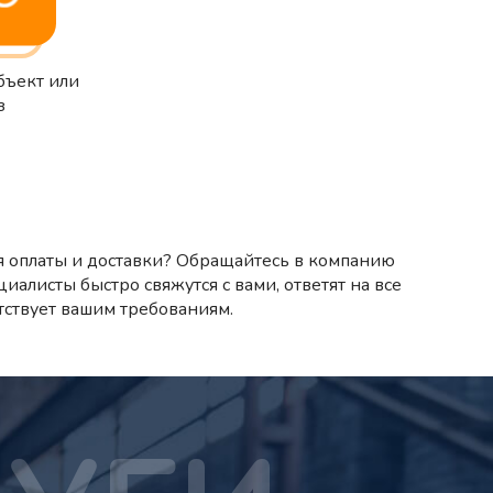
бъект или
з
я оплаты и доставки? Обращайтесь в компанию
циалисты быстро свяжутся с вами, ответят на все
тствует вашим требованиям.