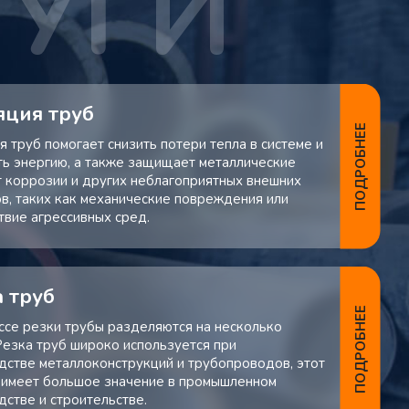
яция труб
ПОДРОБНЕЕ
 труб помогает снизить потери тепла в системе и
ть энергию, а также защищает металлические
т коррозии и других неблагоприятных внешних
в, таких как механические повреждения или
твие агрессивных сред.
 труб
ПОДРОБНЕЕ
ссе резки трубы разделяются на несколько
 Резка труб широко используется при
дстве металлоконструкций и трубопроводов, этот
 имеет большое значение в промышленном
дстве и строительстве.