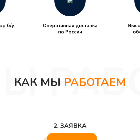
р б/у
Оперативная доставка
Высо
по России
об
КАК МЫ
РАБОТАЕМ
2. ЗАЯВКА