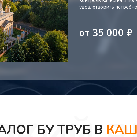
контроль качества и пол
удовлетворить потребно
от
35 000
₽
АЛОГ БУ ТРУБ В
КАШ