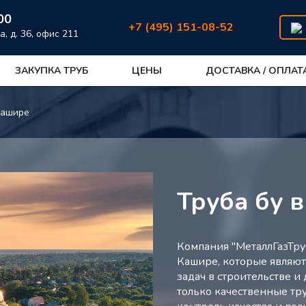
00
+7 (495) 151-08-52
а, д. 36, офис 211
ЗАКУПКА ТРУБ
ЦЕНЫ
ДОСТАВКА / ОПЛАТ
Кашире
Труба бу 
Компания "МеталлГазТру
Кашире, которые являю
задач в строительстве и
только качественные т