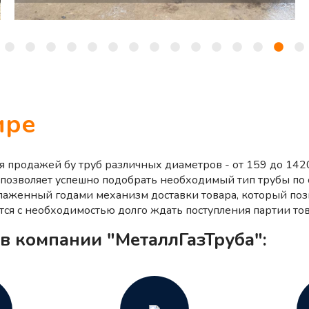
ире
ся продажей бу труб различных диаметров - от 159 до 14
 позволяет успешно подобрать необходимый тип трубы п
тлаженный годами механизм доставки товара, который поз
тся с необходимостью долго ждать поступления партии тов
в компании "МеталлГазТруба":