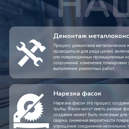
Демонтаж металлокон
Процесс демонтажа металлических 
проводиться для ряда целей, включ
или поврежденных промышленных ко
сооружений, изменение планировки 
выполнение ремонтных работ.
Нарезка фасок
Нарезка фасок это процесс создани
трубы. Фаски могут иметь разные фо
создание может быть полезным для
сварки, снижения вероятности повр
упрощения соединения нескольких т