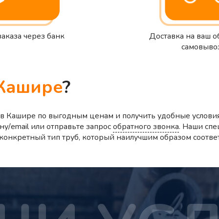
заказа через банк
Доставка на ваш о
самовыво
Кашире
?
 в Кашире по выгодным ценам и получить удобные услови
ну/email или отправьте запрос
обратного звонка
. Наши спе
ь конкретный тип труб, который наилучшим образом соотве