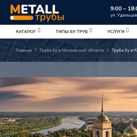
9:00 – 18:
ул. Удальцов
КАТАЛОГ
ТИПЫ БУ ТРУБ
УСЛУГИ
/
/
Главная
Труба бу в Московской области
Труба бу в 