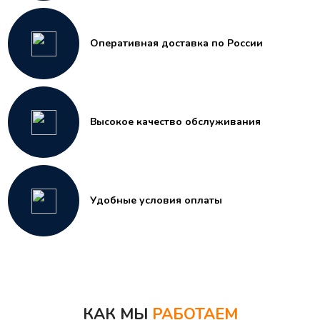
Оперативная доставка по России
Высокое качество обслуживания
Удобные условия оплаты
КАК МЫ
РАБОТАЕМ