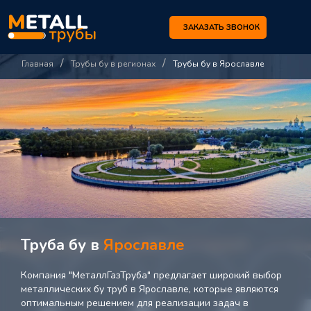
ЗАКАЗАТЬ ЗВОНОК
/
/
Главная
Трубы бу в регионах
Трубы бу в Ярославле
Труба бу в
Ярославле
Компания "МеталлГазТруба" предлагает широкий выбор
металлических бу труб в Ярославле, которые являются
оптимальным решением для реализации задач в