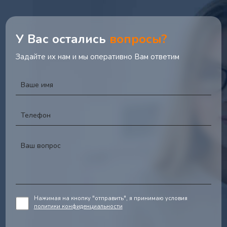
У Вас остались
вопросы?
Задайте их нам и мы оперативно Вам ответим
Нажимая на кнопку "отправить", я принимаю условия
политики конфиденциальности